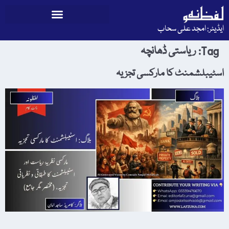
ایڈیٹر: امجد علی سحاب
Tag:
ریاستی ڈھانچہ
اسٹیبلشمنٹ کا مارکسی تجزیہ