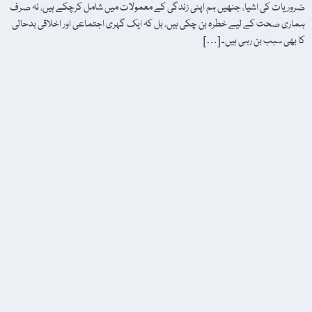
ضروریات کی اشیا، جنھیں ہم اپنی زندگی کے معمولات میں شامل کرچکے ہیں، نہ صرف
ہماری صحت کے لیے خطرہ بن چکی ہیں، بل کہ ایک گہری اجتماعی اور اخلاقی بدحالی
کا بھی سبب بن رہی ہیں۔ […]