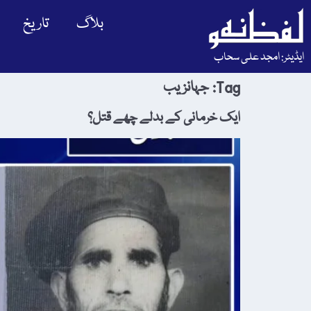
بلاگ
تاریخ
ایڈیٹر: امجد علی سحاب
Tag:
جہانزیب
ایک خرمانی کے بدلے چھے قتل؟