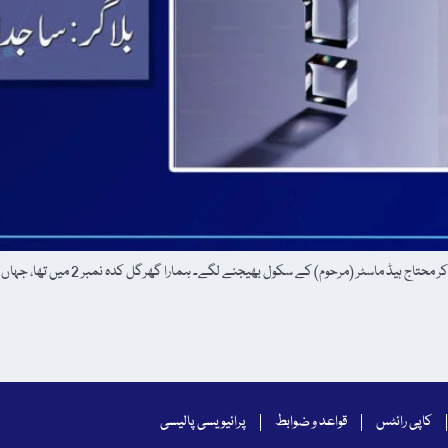
کاپی رائٹس
قواعد و ضوابط
پرائیویسی پالیسی