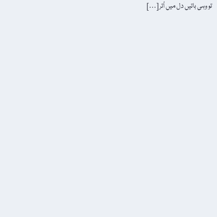
تو وہی باتیں دل میں اُتر […]