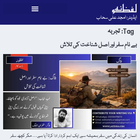
ایڈیٹر: امجد علی سحاب
Tag:
تجربہ
بے نام سفر اور اصل شناخت کی تلاش
انسان کی زندگی میں سفر ہمیشہ سے ایک اہم کردار ادا کرتا آیا ہے… مگر کچھ سفر