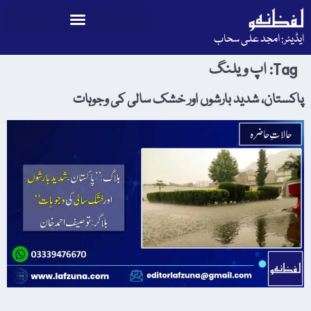
ایڈیٹر: امجد علی سحاب
Tag:
اپ ویلنگ
پاکستان، شدید بارشوں اور خشک سالی کی وجوہات