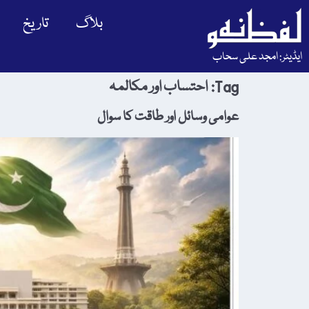
بلاگ
تاریخ
ایڈیٹر: امجد علی سحاب
Tag:
احتساب اور مکالمہ
عوامی وسائل اور طاقت کا سوال