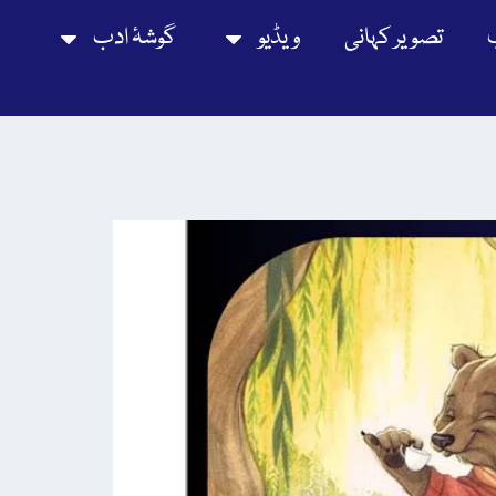
تصویر کہانی
ویڈیو
گوشۂ ادب