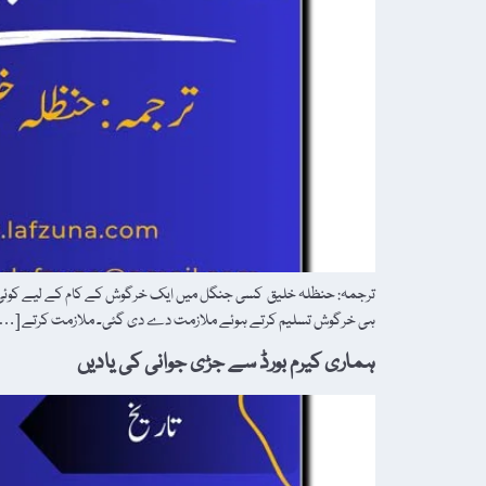
ترجمہ: حنظلہ خلیق کسی جنگل میں ایک خرگوش کے کام کے لیے کوئی نو
ہی خرگوش تسلیم کرتے ہوئے ملازمت دے دی گئی۔ ملازمت کرتے […]
ہماری کیرم بورڈ سے جڑی جوانی کی یادیں