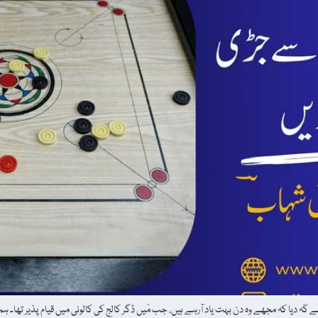
 کَہ دیا کہ مجھے وہ دن بہت یاد آرہے ہیں، جب مَیں ڈگر کالج کی کالونی میں قیام پذیر تھا۔