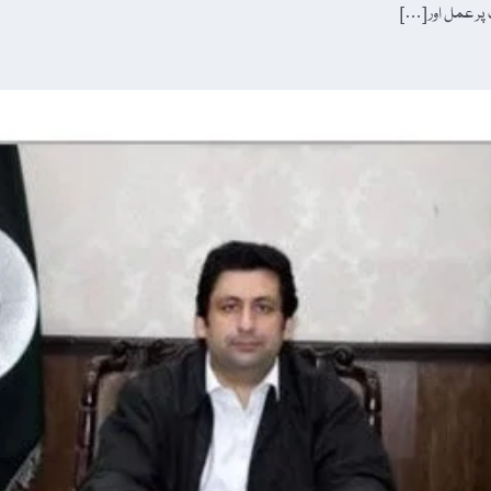
 پر عمل اور […]