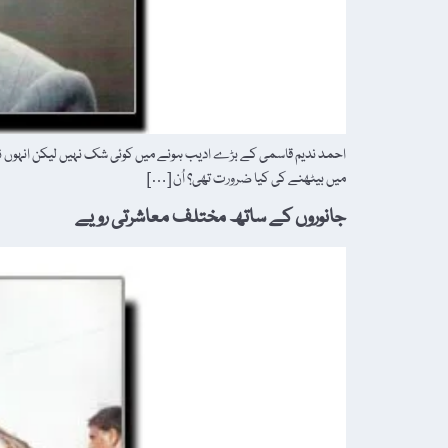
احمد ندیم قاسمی کے بڑے ادیب ہونے میں کوئی شک نہیں لیکن انہوں نے زن
میں بیٹھنے کی کیا ضرورت تھی؟ اُن […]
جانوروں کے ساتھ مختلف معاشرتی رویے