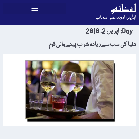
ایڈیٹر: امجد علی سحاب
Day:
اپریل 2، 2019
دنیا کی سب سے زیادہ شراب پینے والی قوم