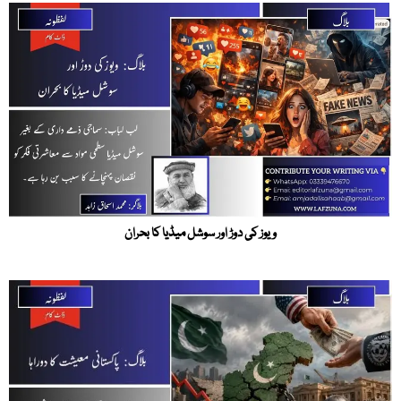
ویوز کی دوڑ اور سوشل میڈیا کا بحران